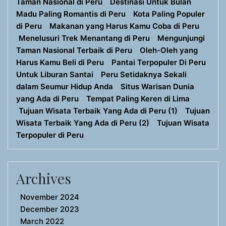
Taman Nasional di Peru
Destinasi Untuk Bulan
Madu Paling Romantis di Peru
Kota Paling Populer
di Peru
Makanan yang Harus Kamu Coba di Peru
Menelusuri Trek Menantang di Peru
Mengunjungi
Taman Nasional Terbaik di Peru
Oleh-Oleh yang
Harus Kamu Beli di Peru
Pantai Terpopuler Di Peru
Untuk Liburan Santai
Peru Setidaknya Sekali
dalam Seumur Hidup Anda
Situs Warisan Dunia
yang Ada di Peru
Tempat Paling Keren di Lima
Tujuan Wisata Terbaik Yang Ada di Peru (1)
Tujuan
Wisata Terbaik Yang Ada di Peru (2)
Tujuan Wisata
Terpopuler di Peru
Archives
November 2024
December 2023
March 2022