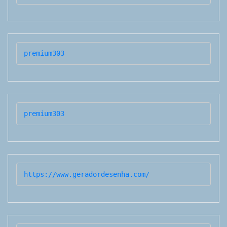
premium303
premium303
https://www.geradordesenha.com/