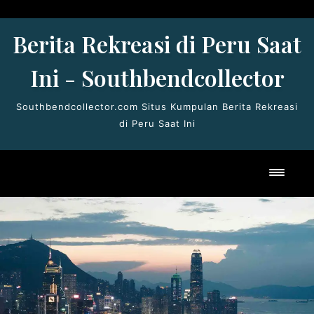
Skip
to
Berita Rekreasi di Peru Saat
content
Ini - Southbendcollector
Southbendcollector.com Situs Kumpulan Berita Rekreasi
di Peru Saat Ini
Toggl