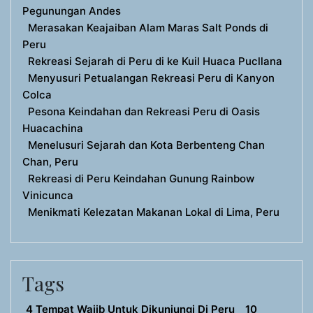
Pegunungan Andes
Merasakan Keajaiban Alam Maras Salt Ponds di
Peru
Rekreasi Sejarah di Peru di ke Kuil Huaca Pucllana
Menyusuri Petualangan Rekreasi Peru di Kanyon
Colca
Pesona Keindahan dan Rekreasi Peru di Oasis
Huacachina
Menelusuri Sejarah dan Kota Berbenteng Chan
Chan, Peru
Rekreasi di Peru Keindahan Gunung Rainbow
Vinicunca
Menikmati Kelezatan Makanan Lokal di Lima, Peru
Tags
4 Tempat Wajib Untuk Dikunjungi Di Peru
10