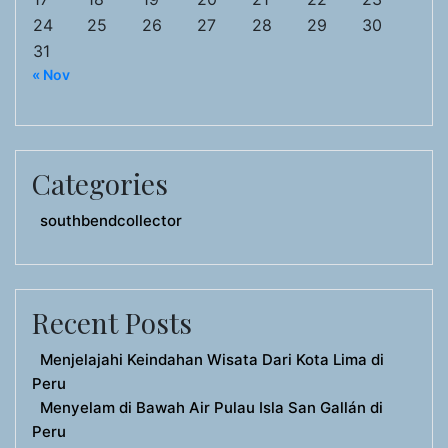
24
25
26
27
28
29
30
31
« Nov
Categories
southbendcollector
Recent Posts
Menjelajahi Keindahan Wisata Dari Kota Lima di
Peru
Menyelam di Bawah Air Pulau Isla San Gallán di
Peru