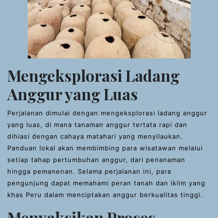
Mengeksplorasi Ladang
Anggur yang Luas
Perjalanan dimulai dengan mengeksplorasi ladang anggur
yang luas, di mana tanaman anggur tertata rapi dan
dihiasi dengan cahaya matahari yang menyilaukan.
Panduan lokal akan membimbing para wisatawan melalui
setiap tahap pertumbuhan anggur, dari penanaman
hingga pemanenan. Selama perjalanan ini, para
pengunjung dapat memahami peran tanah dan iklim yang
khas Peru dalam menciptakan anggur berkualitas tinggi.
Menyaksikan Proses