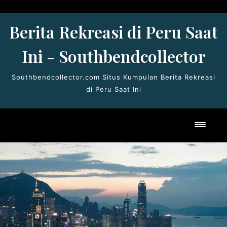
Skip
to
Berita Rekreasi di Peru Saat
content
Ini - Southbendcollector
Southbendcollector.com Situs Kumpulan Berita Rekreasi
di Peru Saat Ini
Toggl