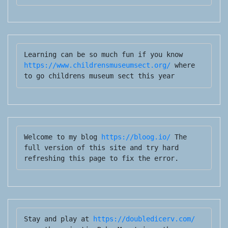
Learning can be so much fun if you know 
https://www.childrensmuseumsect.org/
 where 
to go childrens museum sect this year
Welcome to my blog 
https://bloog.io/ 
The 
full version of this site and try hard 
refreshing this page to fix the error.
Stay and play at 
https://doubledicerv.com/