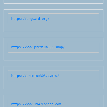
https://arguard.org/
https://www.premium303.shop/
https://premium303.cymru/
https://www.1947london.com