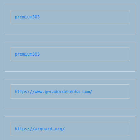
premium303
premium303
https://www.geradordesenha.com/
https://arguard.org/