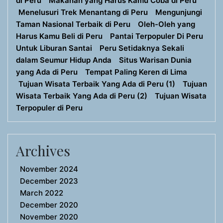
di Peru
Makanan yang Harus Kamu Coba di Peru
Menelusuri Trek Menantang di Peru
Mengunjungi
Taman Nasional Terbaik di Peru
Oleh-Oleh yang
Harus Kamu Beli di Peru
Pantai Terpopuler Di Peru
Untuk Liburan Santai
Peru Setidaknya Sekali
dalam Seumur Hidup Anda
Situs Warisan Dunia
yang Ada di Peru
Tempat Paling Keren di Lima
Tujuan Wisata Terbaik Yang Ada di Peru (1)
Tujuan
Wisata Terbaik Yang Ada di Peru (2)
Tujuan Wisata
Terpopuler di Peru
Archives
November 2024
December 2023
March 2022
December 2020
November 2020