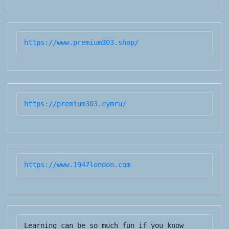
https://www.premium303.shop/
https://premium303.cymru/
https://www.1947london.com
Learning can be so much fun if you know 