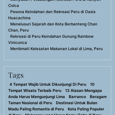
Colca
Pesona Keindahan dan Rekreasi Peru di Oasis
Huacachina
Menelusuri Sejarah dan Kota Berbenteng Chan
Chan, Peru
Rekreasi di Peru Keindahan Gunung Rainbow
Vinicunca
Menikmati Kelezatan Makanan Lokal di Lima, Peru
Tags
4 Tempat Wajib Untuk Dikunjungi Di Peru
10
Tempat Wisata Terbaik Peru
13 Alasan Mengapa
Anda Harus Mengunjungi Lima
Barranco
Beragam
Taman Nasional di Peru
Destinasi Untuk Bulan
Madu Paling Romantis di Peru
Kota Paling Populer