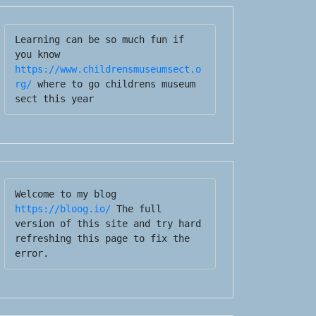
Learning can be so much fun if 
you know 
https://www.childrensmuseumsect.o
rg/
 where to go childrens museum 
sect this year
Welcome to my blog 
https://bloog.io/ 
The full 
version of this site and try hard 
refreshing this page to fix the 
error.