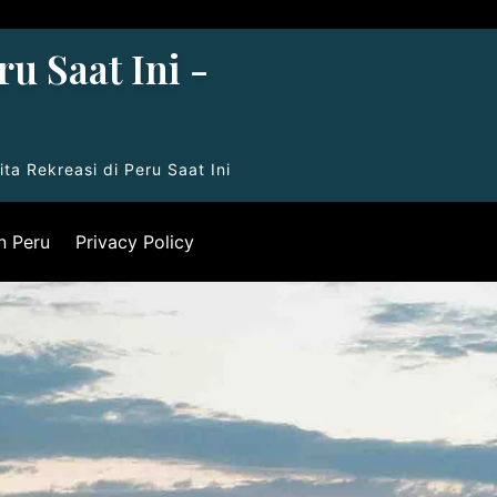
ru Saat Ini -
ta Rekreasi di Peru Saat Ini
n Peru
Privacy Policy