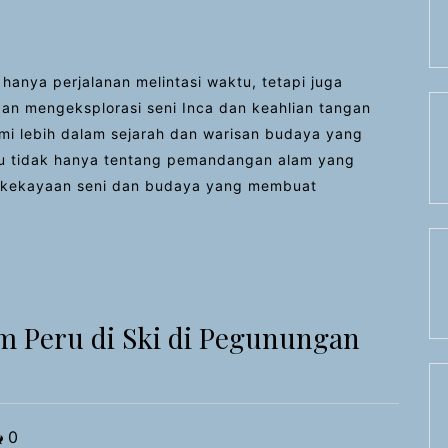
anya perjalanan melintasi waktu, tetapi juga
gan mengeksplorasi seni Inca dan keahlian tangan
i lebih dalam sejarah dan warisan budaya yang
ru tidak hanya tentang pemandangan alam yang
i kekayaan seni dan budaya yang membuat
m Peru di Ski di Pegunungan
0