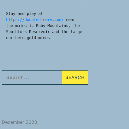
Stay and play at 
https://doubledicerv.com/
 near 
the majestic Ruby Mountains, the 
Southfork Reservoir and the large 
northern gold mines
December 2023