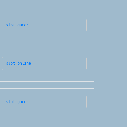
slot gacor
slot online
slot gacor