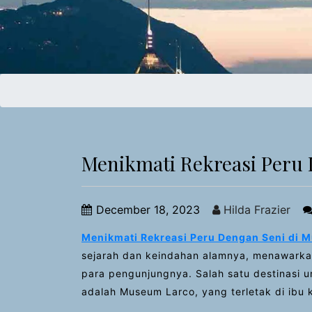
Menikmati Rekreasi Peru
December 18, 2023
Hilda Frazier
Menikmati Rekreasi Peru Dengan Seni di 
sejarah dan keindahan alamnya, menawarka
para pengunjungnya. Salah satu destinasi
adalah Museum Larco, yang terletak di ibu 