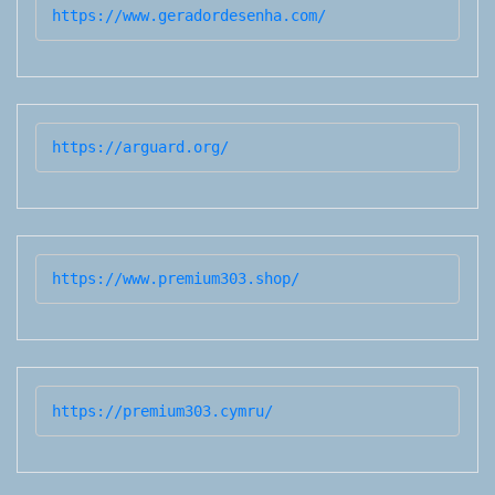
https://www.geradordesenha.com/
https://arguard.org/
https://www.premium303.shop/
https://premium303.cymru/