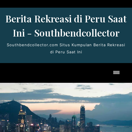
Skip
to
Berita Rekreasi di Peru Saat
content
Ini - Southbendcollector
Southbendcollector.com Situs Kumpulan Berita Rekreasi
di Peru Saat Ini
Toggl