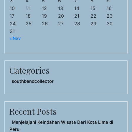
3
4
5
6
7
8
9
10
11
12
13
14
15
16
17
18
19
20
21
22
23
24
25
26
27
28
29
30
31
« Nov
Categories
southbendcollector
Recent Posts
Menjelajahi Keindahan Wisata Dari Kota Lima di
Peru