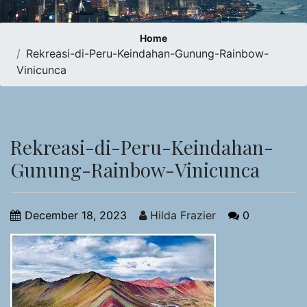
Home
Rekreasi-di-Peru-Keindahan-Gunung-Rainbow-
Vinicunca
Rekreasi-di-Peru-Keindahan-
Gunung-Rainbow-Vinicunca
December 18, 2023
Hilda Frazier
0