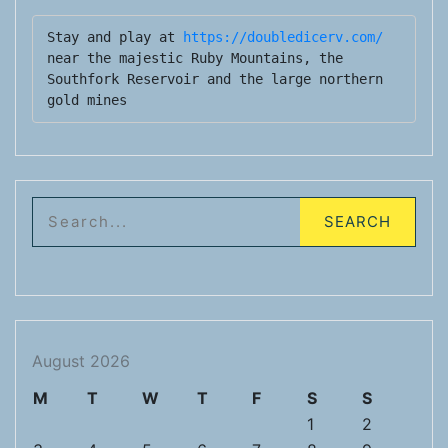
Stay and play at 
https://doubledicerv.com/
near the majestic Ruby Mountains, the 
Southfork Reservoir and the large northern 
gold mines
August 2026
M
T
W
T
F
S
S
1
2