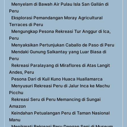
Menyelam di Bawah Air Pulau Isla San Gallán di
Peru
Eksplorasi Pemandangan Moray Agricultural
Terraces di Peru
Mengungkap Pesona Rekreasi Tur Anggur di Ica,
Peru
Menyaksikan Pertunjukan Caballo de Paso di Peru
Mendaki Gunung Salkantay yang Luar Biasa di
Peru
Rekreasi Paralayang di Miraflores di Atas Langit
Andes, Peru
Pesona Dari di Kuil Kuno Huaca Huallamarca
Menyusuri Rekreasi Peru di Jalur Inca ke Machu
Picchu
Rekreasi Seru di Peru Memancing di Sungai
Amazon
Keindahan Petualangan Peru di Taman Nasional
Manu
Menikmati Rekreasi Peru Dengan Seni di Museum